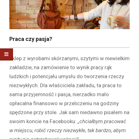
Praca czy pasja?
Sklep z wyrobami skórzanymi, szytymi w niewielkim
zakładzie, na zamówienie to wynik pracy rąk
ludzkich i potencjału umysłu do tworzenia rzeczy
niezwykłych. Dla właściciela zakładu, ta praca to
sama przyjemność i pasja, nierzadko mało
opłacalna finansowo w przeliczeniu na godziny
spędzone przy stole. Jak sam niedawno pisałem na
swoim koncie na Facebooku:
„chciałbym pracować
w miejscu, robić rzeczy niezwykłe, tak bardzo, abym