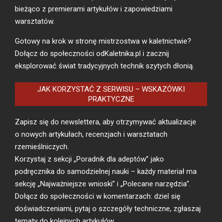
bieżąco z premierami artykułów i zapowiedziami
warsztatów.
Gotowy na krok w stronę mistrzostwa w kaletnictwie?
Dołącz do społeczności odKaletnika.pl i zacznij
eksplorować świat tradycyjnych technik szytych dłonią.
JAK KORZYSTAĆ Z SERWISU – WSKAZÓWKI
PRAKTYCZNE
Zapisz się do newslettera, aby otrzymywać aktualizacje
o nowych artykułach, recenzjach i warsztatach
rzemieślniczych.
Korzystaj z sekcji „Poradnik dla adeptów” jako
podręcznika do samodzielnej nauki – każdy materiał ma
sekcję „Najważniejsze wnioski” i „Polecane narzędzia”.
Dołącz do społeczności w komentarzach: dziel się
doświadczeniami, pytaj o szczegóły techniczne, zgłaszaj
tematy do kolejnych artykułów.